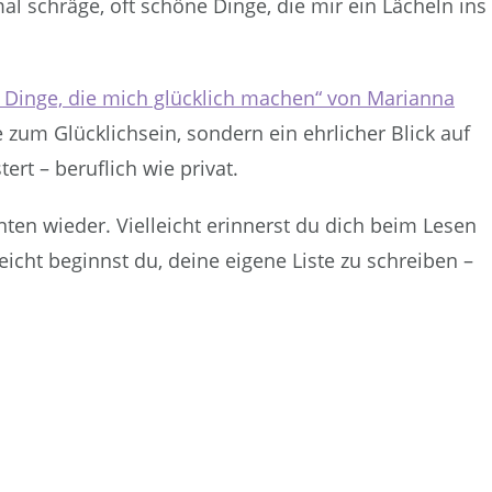
l schräge, oft schöne Dinge, die mir ein Lächeln ins
 Dinge, die mich glücklich machen“ von Marianna
e zum Glücklichsein, sondern ein ehrlicher Blick auf
tert – beruflich wie privat.
ten wieder. Vielleicht erinnerst du dich beim Lesen
eicht beginnst du, deine eigene Liste zu schreiben –