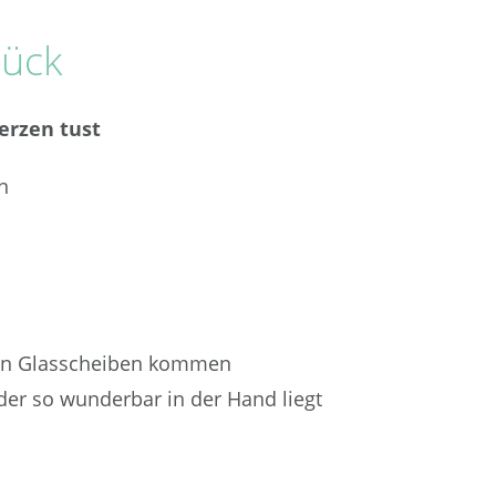
lück
erzen tust
n
ten Glasscheiben kommen
der so wunderbar in der Hand liegt