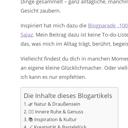
Dinge gesammelt – ganz alltägliche, manchma
Gesicht zaubern.
Inspiriert hat mich dazu die
Blogparade „100
Sajaz
. Mein Beitrag dazu ist keine To-do-List
das, was mich im Alltag trägt, berührt, begeis
Vielleicht findest du dich in manchen Momen
an eigene kleine Glücklichmacher. Oder viell
ich kann es nur empfehlen.
Die Inhalte dieses Blogartikels
🌿 Natur & Draußensein
🧘‍♀️ Innere Ruhe & Genuss
📚 Inspiration & Kultur
🪄 Kreativität & Bastelglück