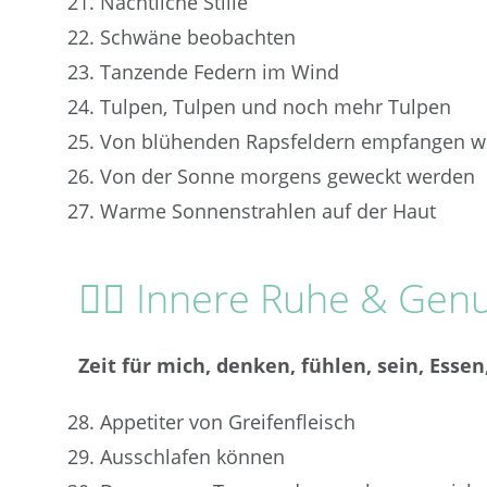
Nächtliche Stille
Schwäne beobachten
Tanzende Federn im Wind
Tulpen, Tulpen und noch mehr Tulpen
Von blühenden Rapsfeldern empfangen we
Von der Sonne morgens geweckt werden
Warme Sonnenstrahlen auf der Haut
🧘‍♀️ Innere Ruhe & Gen
Zeit für mich, denken, fühlen, sein, Esse
Appetiter von Greifenfleisch
Ausschlafen können