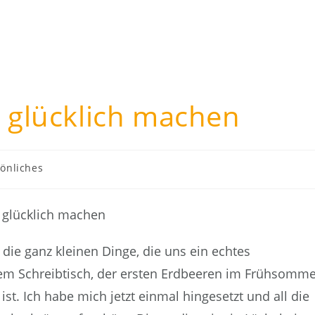
h glücklich machen
s-
önliches
rie:
die ganz kleinen Dinge, die uns ein echtes
 dem Schreibtisch, der ersten Erdbeeren im Frühsomm
st. Ich habe mich jetzt einmal hingesetzt und all die