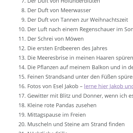
Der Duft von Holunderblüten
Der Duft von Meerwasser
Der Duft von Tannen zur Weihnachtszeit
Der Luft nach einem Regenschauer im S
Der Schrei von Möwen
Die ersten Erdbeeren des Jahres
Die Meeresbrise in meinen Haaren spüre
Die Pflanzen auf meinem Balkon und in 
Feinen Strandsand unter den Füßen spüre
Fotos von Esel Jakob –
lerne hier Jakob un
Gewitter mit Blitz und Donner, wenn ich 
Kleine rote Pandas zusehen
Mittagspause im Freien
Muscheln und Steine am Strand finden