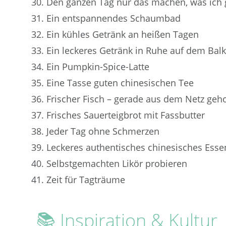
Den ganzen Tag nur das machen, was ich g
Ein entspannendes Schaumbad
Ein kühles Getränk an heißen Tagen
Ein leckeres Getränk in Ruhe auf dem Bal
Ein Pumpkin-Spice-Latte
Eine Tasse guten chinesischen Tee
Frischer Fisch – gerade aus dem Netz geho
Frisches Sauerteigbrot mit Fassbutter
Jeder Tag ohne Schmerzen
Leckeres authentisches chinesisches Esse
Selbstgemachten Likör probieren
Zeit für Tagträume
📚 Inspiration & Kultur