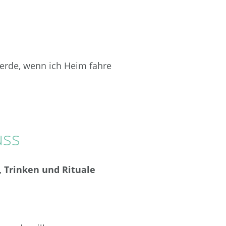
rde, wenn ich Heim fahre
uss
n, Trinken und Rituale