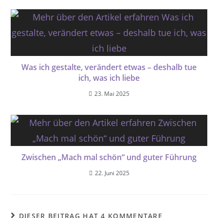
Was ich gestalte, verändert etwas – deshalb tue
ich, was ich liebe
23. Mai 2025
Zwischen „Mach mal schön“ und guter Führung
22. Juni 2025
DIESER BEITRAG HAT 4 KOMMENTARE