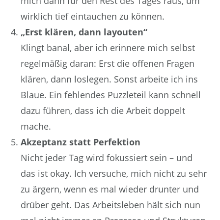
mich dann für den Rest des Tages raus, um
wirklich tief eintauchen zu können.
„Erst klären, dann layouten“
Klingt banal, aber ich erinnere mich selbst
regelmäßig daran: Erst die offenen Fragen
klären, dann loslegen. Sonst arbeite ich ins
Blaue. Ein fehlendes Puzzleteil kann schnell
dazu führen, dass ich die Arbeit doppelt
mache.
Akzeptanz statt Perfektion
Nicht jeder Tag wird fokussiert sein – und
das ist okay. Ich versuche, mich nicht zu sehr
zu ärgern, wenn es mal wieder drunter und
drüber geht. Das Arbeitsleben hält sich nun