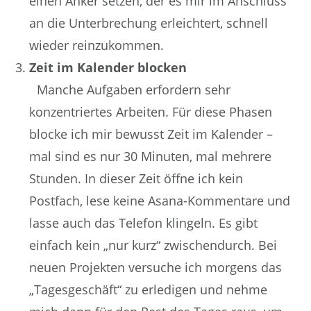
einen Anker setzen, der es mir im Anschluss
an die Unterbrechung erleichtert, schnell
wieder reinzukommen.
Zeit im Kalender blocken
Manche Aufgaben erfordern sehr
konzentriertes Arbeiten. Für diese Phasen
blocke ich mir bewusst Zeit im Kalender –
mal sind es nur 30 Minuten, mal mehrere
Stunden. In dieser Zeit öffne ich kein
Postfach, lese keine Asana-Kommentare und
lasse auch das Telefon klingeln. Es gibt
einfach kein „nur kurz“ zwischendurch. Bei
neuen Projekten versuche ich morgens das
„Tagesgeschäft“ zu erledigen und nehme