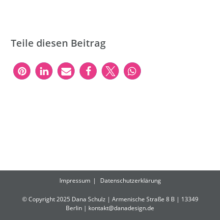
Teile diesen Beitrag
Impressum
Datenschutzerklärung
© Copyright 2025 Dana Schulz | Armenische Straße 8 B | 13349
Berlin |
kontakt@danadesign.de